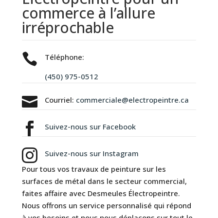
commerce à l’allure
irréprochable

Téléphone:
(450) 975-0512

Courriel:
commerciale@electropeintre.ca

Suivez-nous sur Facebook

Suivez-nous sur Instagram
Pour tous vos travaux de peinture sur les
surfaces de métal dans le secteur commercial,
faites affaire avec Desmeules Électropeintre.
Nous offrons un service personnalisé qui répond
à vos besoins et nous nous déplaçons sur tout le