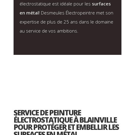
électrostatique est idéale pour les
surfaces
en métal
! Desmeules Électropeintre met son
expertise de plus de 25 ans dans le domaine
au service de vos ambitions.
SERVICE DE PEINTURE
ÉLECTROSTATIQUE À BLAINVILLE
POUR PROTÉGER ET EMBELLIR LES
SURFACES EN MÉTAL