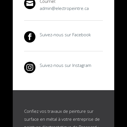
Courriel:

admin@electropeintre.ca
Suivez-nous sur Facebook

Suivez-nous sur Instagram

Confiez vos travaux de peinture sur
surface en métal à votre entreprise de