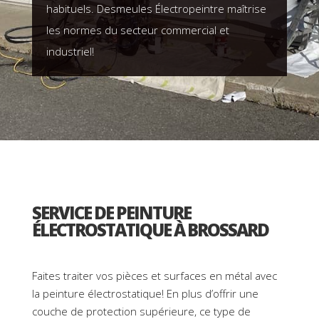
habituels. Desmeules Électropeintre maîtrise
les normes du secteur
commercial
et
industriel
!
SERVICE DE PEINTURE
ÉLECTROSTATIQUE À BROSSARD
Faites traiter vos pièces et surfaces en métal avec
la peinture électrostatique! En plus d’offrir une
couche de protection supérieure, ce type de